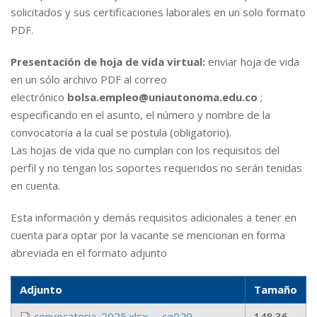
solicitados y sus certificaciones laborales en un solo formato
PDF.
Presentación de hoja de vida virtual:
enviar hoja de vida
en un sólo archivo PDF al correo
electrónico
bolsa.empleo@uniautonoma.edu.co
;
especificando en el asunto, el número y nombre de la
convocatoria a la cual se postula (obligatorio).
Las hojas de vida que no cumplan con los requisitos del
perfil y no tengan los soportes requeridos no serán tenidas
en cuenta.
Esta información y demás requisitos adicionales a tener en
cuenta para optar por la vacante se mencionan en forma
abreviada en el formato adjunto
Adjunto
Tamaño
convocatoria_2025.xlsx_-_ce029_-
148.36