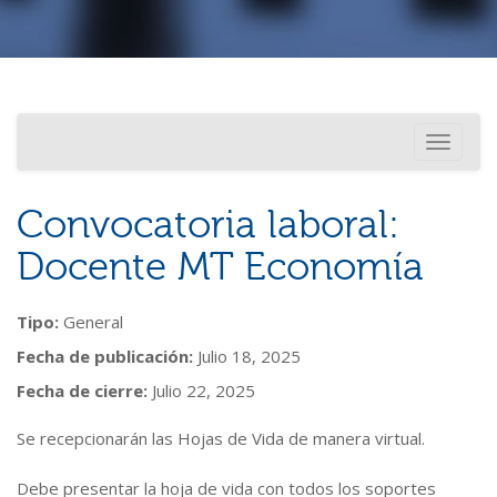
Investigación
Usted está aquí
Toggle
Internacionalización
navigati
Convocatoria laboral:
Docente MT Economía
Tipo:
General
Fecha de publicación:
Julio 18, 2025
Fecha de cierre:
Julio 22, 2025
Se recepcionarán las Hojas de Vida de manera virtual.
Debe presentar la hoja de vida con todos los soportes