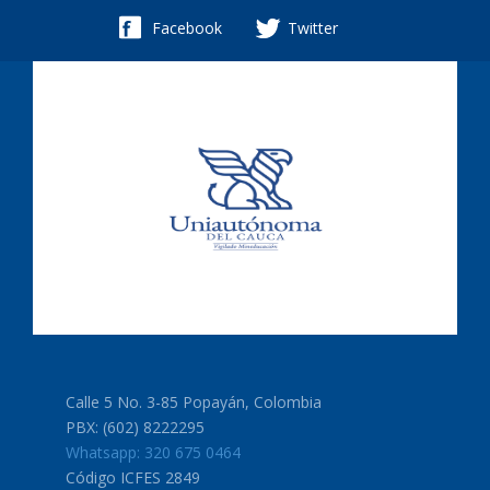
Facebook
Twitter
Calle 5 No. 3-85 Popayán, Colombia
PBX: (602) 8222295
Whatsapp: 320 675 0464
Código ICFES 2849