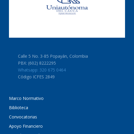
Calle 5 No. 3-85 Popayán, Colombia
PBX: (602) 8222295
Whatsapp: 320 675 0464
Código ICFES 2849
Marco Normativo
Biblioteca
Convocatorias
Apoyo Financiero