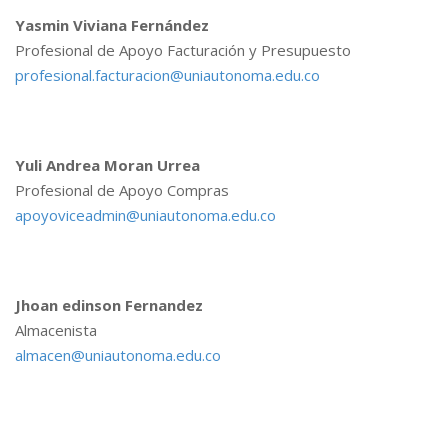
Yasmin Viviana Fernández
Profesional de Apoyo Facturación y Presupuesto
profesional.facturacion@uniautonoma.edu.co
Yuli Andrea Moran Urrea
Profesional de Apoyo Compras
apoyoviceadmin@uniautonoma.edu.co
Jhoan edinson Fernandez
Almacenista
almacen@uniautonoma.edu.co