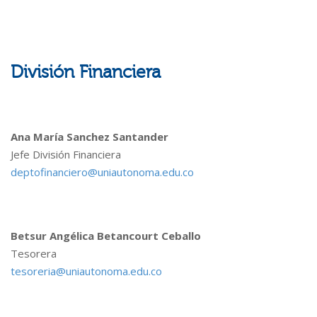
División Financiera
Ana María Sanchez Santander
Jefe División Financiera
deptofinanciero@uniautonoma.edu.co
Betsur Angélica Betancourt Ceballo
Tesorera
tesoreria@uniautonoma.edu.co