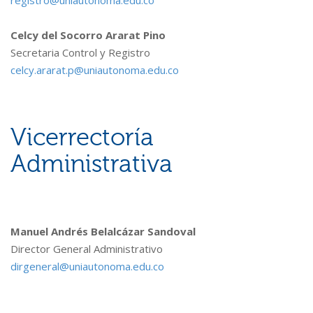
registro@uniautonoma.edu.co
Celcy del Socorro Ararat Pino
Secretaria Control y Registro
celcy.ararat.p@uniautonoma.edu.co
Vicerrectoría
Administrativa
Manuel Andrés Belalcázar Sandoval
Director General Administrativo
dirgeneral@uniautonoma.edu.co