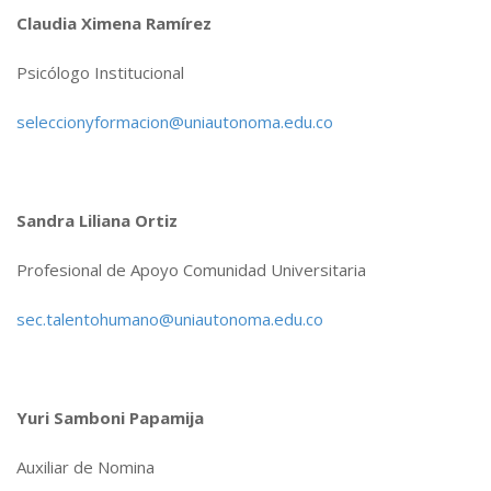
Claudia Ximena Ramírez
Psicólogo Institucional
seleccionyformacion@uniautonoma.edu.co
Sandra Liliana Ortiz
Profesional de Apoyo Comunidad Universitaria
sec.talentohumano@uniautonoma.edu.co
Yuri Samboni Papamija
Auxiliar de Nomina