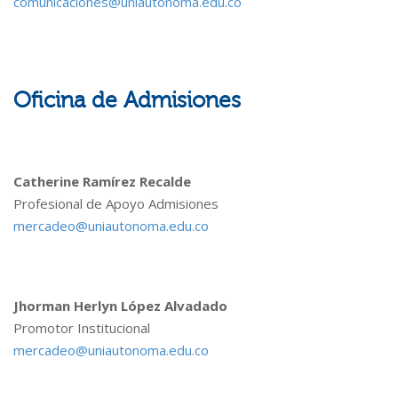
comunicaciones@uniautonoma.edu.co
Oficina de Admisiones
Catherine Ramírez Recalde
Profesional de Apoyo Admisiones
mercadeo@uniautonoma.edu.co
Jhorman Herlyn López Alvadado
Promotor Institucional
mercadeo@uniautonoma.edu.co