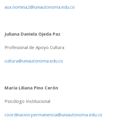
aux.nomina2@uniautonoma.edu.co
Juliana Daniela Ojeda Paz
Profesional de Apoyo Cultura
cultura@uniautonoma.edu.co
María Liliana Pino Cerón
Psicólogo Institucional
coordinacion.permanencia@uniautonoma.edu.co