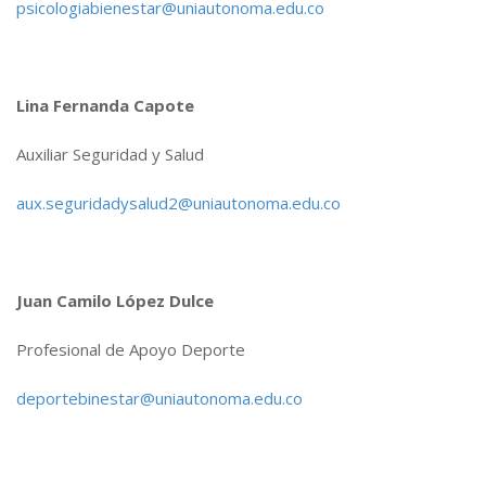
psicologiabienestar@uniautonoma.edu.co
Lina Fernanda Capote
Auxiliar Seguridad y Salud
aux.seguridadysalud2@uniautonoma.edu.co
Juan Camilo López Dulce
Profesional de Apoyo Deporte
deportebinestar@uniautonoma.edu.co