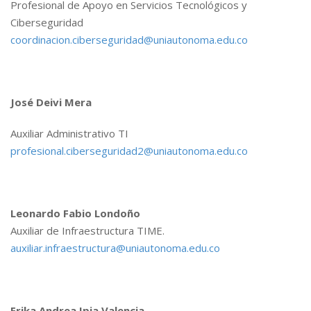
Profesional de Apoyo en Servicios Tecnológicos y
Ciberseguridad
coordinacion.ciberseguridad@uniautonoma.edu.co
José Deivi Mera
Auxiliar Administrativo TI
profesional.ciberseguridad2@uniautonoma.edu.co
Leonardo Fabio Londoño
Auxiliar de Infraestructura TIME.
auxiliar.infraestructura@uniautonoma.edu.co
Erika Andrea Ipia Valencia