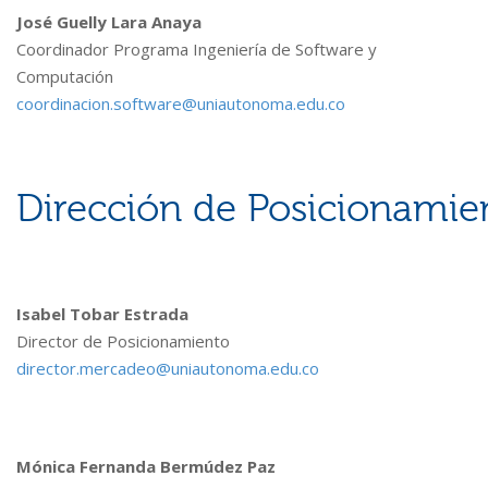
José Guelly Lara Anaya
Coordinador Programa Ingeniería de Software y
Computación
coordinacion.software@uniautonoma.edu.co
Dirección de Posicionamie
Isabel Tobar Estrada
Director de Posicionamiento
director.mercadeo@uniautonoma.edu.co
Mónica Fernanda Bermúdez Paz