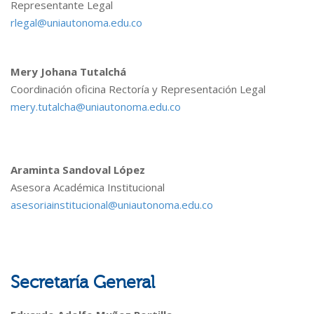
Representante Legal
rlegal@uniautonoma.edu.co
Mery Johana Tutalchá
Coordinación oficina Rectoría y Representación Legal
mery.tutalcha@uniautonoma.edu.co
Araminta Sandoval López
Asesora Académica Institucional
asesoriainstitucional@uniautonoma.edu.co
Secretaría General