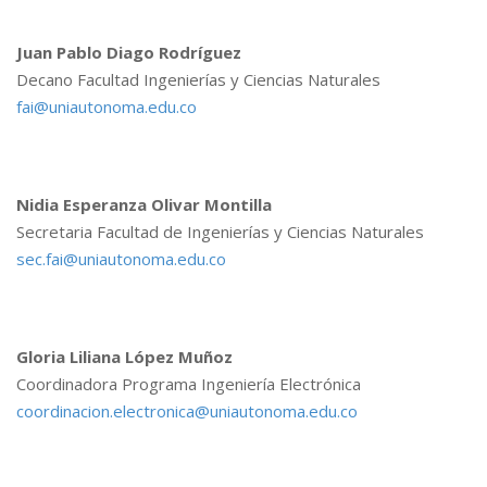
Juan Pablo Diago Rodríguez
Decano Facultad Ingenierías y Ciencias Naturales
fai@uniautonoma.edu.co
Nidia Esperanza Olivar Montilla
Secretaria Facultad de Ingenierías y Ciencias Naturales
sec.fai@uniautonoma.edu.co
Gloria Liliana López Muñoz
Coordinadora Programa Ingeniería Electrónica
coordinacion.electronica@uniautonoma.edu.co