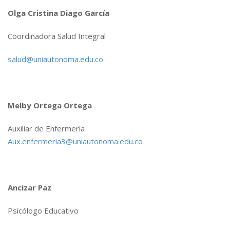
Olga Cristina Diago García
Coordinadora Salud Integral
salud@uniautonoma.edu.co
Melby Ortega Ortega
Auxiliar de Enfermería
Aux.enfermeria3@uniautonoma.edu.co
Ancizar Paz
Psicólogo Educativo