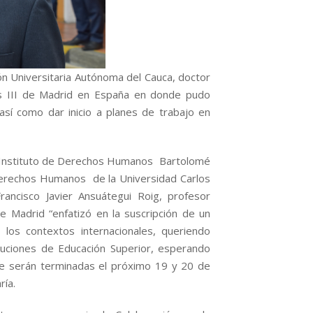
ión Universitaria Autónoma del Cauca, doctor
os III de Madrid en España en donde pudo
así como dar inicio a planes de trabajo en
l Instituto de Derechos Humanos Bartolomé
Derechos Humanos de la Universidad Carlos
rancisco Javier Ansuátegui Roig, profesor
de Madrid “enfatizó en la suscripción de un
 los contextos internacionales, queriendo
ituciones de Educación Superior, esperando
ue serán terminadas el próximo 19 y 20 de
ría.