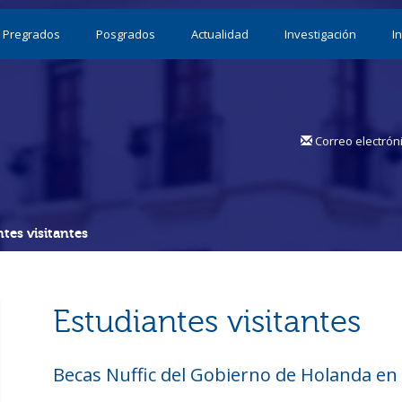
Pregrados
Posgrados
Actualidad
Investigación
I
Correo electrón
tes visitantes
Estudiantes visitantes
Becas Nuffic del Gobierno de Holanda en