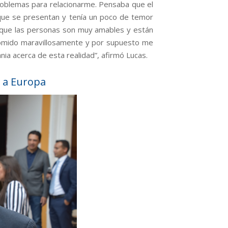
problemas para relacionarme. Pensaba que el
es que se presentan y tenía un poco de temor
rque las personas son muy amables y están
 comido maravillosamente y por supuesto me
nia acerca de esta realidad”, afirmó Lucas.
ó a Europa