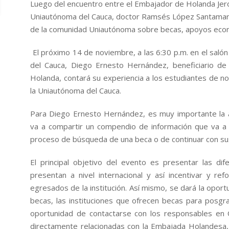
Luego del encuentro entre el Embajador de Holanda Jer
Uniautónoma del Cauca, doctor Ramsés López Santamaría, 
de la comunidad Uniautónoma sobre becas, apoyos econó
El próximo 14 de noviembre, a las 6:30 p.m. en el salón
del Cauca, Diego Ernesto Hernández, beneficiario de
Holanda, contará su experiencia a los estudiantes de
la Uniautónoma del Cauca.
Para Diego Ernesto Hernández, es muy importante la a
va a compartir un compendio de información que va a 
proceso de búsqueda de una beca o de continuar con su
El principal objetivo del evento es presentar las d
presentan a nivel internacional y así incentivar y ref
egresados de la institución. Así mismo, se dará la opor
becas, las instituciones que ofrecen becas para posgr
oportunidad de contactarse con los responsables en
directamente relacionadas con la Embajada Holandesa,