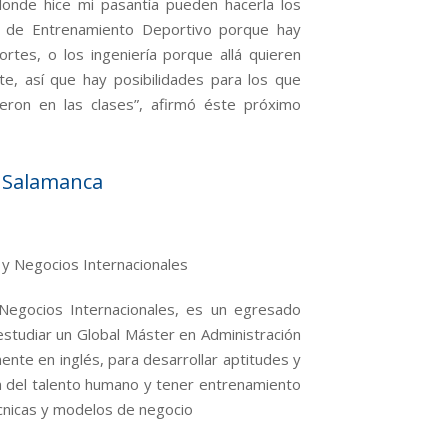
donde hice mi pasantía pueden hacerla los
os de Entrenamiento Deportivo porque hay
rtes, o los ingeniería porque allá quieren
e, así que hay posibilidades para los que
eron en las clases”, afirmó éste próximo
n Salamanca
s y Negocios Internacionales
 Negocios Internacionales, es un egresado
studiar un Global Máster en Administración
ente en inglés, para desarrollar aptitudes y
ión del talento humano y tener entrenamiento
cnicas y modelos de negocio