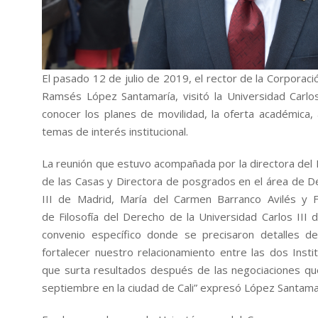
El pasado 12 de julio de 2019, el rector de la Corporac
Ramsés López Santamaría, visitó la Universidad Carl
conocer los planes de movilidad, la oferta académica, 
temas de interés institucional.
La reunión que estuvo acompañada por la directora de
de las Casas y Directora de posgrados en el área de 
III de Madrid, María del Carmen Barranco Avilés y F
de Filosofía del Derecho de la Universidad Carlos III 
convenio específico donde se precisaron detalles de
fortalecer nuestro relacionamiento entre las dos Inst
que surta resultados después de las negociaciones q
septiembre en la ciudad de Cali” expresó López Santama