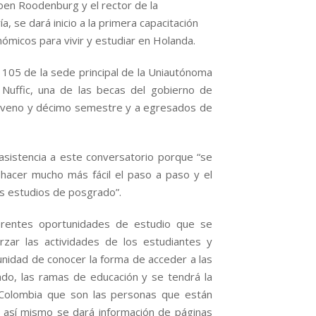
oen Roodenburg y el rector de la
se dará inicio a la primera capacitación
micos para vivir y estudiar en Holanda.
 105 de la sede principal de la Uniautónoma
 Nuffic, una de las becas del gobierno de
 noveno y décimo semestre y a egresados de
sistencia a este conversatorio porque “se
hacer mucho más fácil el paso a paso y el
s estudios de posgrado”.
iferentes oportunidades de estudio que se
orzar las actividades de los estudiantes y
tunidad de conocer la forma de acceder a las
ado, las ramas de educación y se tendrá la
 Colombia que son las personas que están
 así mismo se dará información de páginas