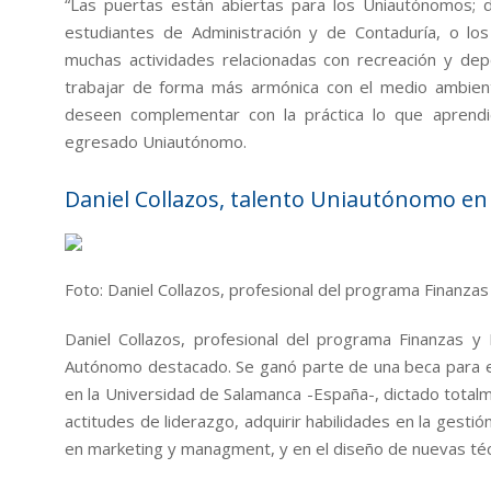
“Las puertas están abiertas para los Uniautónomos; 
estudiantes de Administración y de Contaduría, o l
muchas actividades relacionadas con recreación y depo
trabajar de forma más armónica con el medio ambient
deseen complementar con la práctica lo que aprendi
egresado Uniautónomo.
Daniel Collazos, talento Uniautónomo e
Foto: Daniel Collazos, profesional del programa Finanza
Daniel Collazos, profesional del programa Finanzas y
Autónomo destacado. Se ganó parte de una beca para e
en la Universidad de Salamanca -España-, dictado totalm
actitudes de liderazgo, adquirir habilidades en la gest
en marketing y managment, y en el diseño de nuevas té