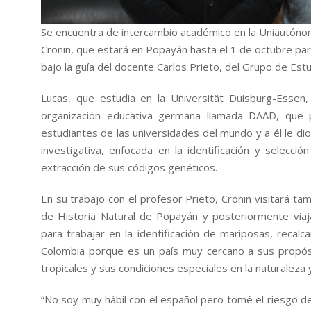
Se encuentra de intercambio académico en la Uniautóno
Cronin, que estará en Popayán hasta el 1 de octubre par
bajo la guía del docente Carlos Prieto, del Grupo de Es
Lucas, que estudia en la Universität Duisburg-Essen,
organización educativa germana llamada DAAD, que p
estudiantes de las universidades del mundo y a él le di
investigativa, enfocada en la identificación y selecció
extracción de sus códigos genéticos.
En su trabajo con el profesor Prieto, Cronin visitará t
de Historia Natural de Popayán y posteriormente via
para trabajar en la identificación de mariposas, recal
Colombia porque es un país muy cercano a sus propósit
tropicales y sus condiciones especiales en la naturaleza 
“No soy muy hábil con el español pero tomé el riesgo de