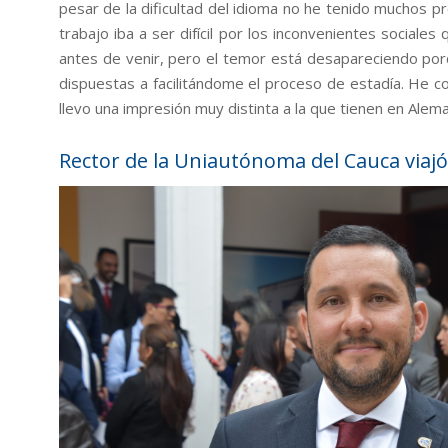
pesar de la dificultad del idioma no he tenido muchos 
trabajo iba a ser difícil por los inconvenientes social
antes de venir, pero el temor está desapareciendo po
dispuestas a facilitándome el proceso de estadía. He
llevo una impresión muy distinta a la que tienen en Alema
Rector de la Uniautónoma del Cauca viaj