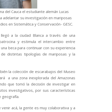
ma del Cauca el estudiante alemán Lucas
a adelantar su investigación en mariposas
tudios en Sistemática y Conservación- GESC.
 llegó a la ciudad Blanca a través de una
atrocina y estimula el intercambio entre
o una beca para continuar con su experiencia
n de distintas tipologías de mariposas y la
ambién la colección de escarabajos del Museo
jará a una zona inexplorada del Amazonas
cando que tomó la decisión de investigar en
os investigativos, por sus características
y geografía.
 venir acá, la gente es muy colaborativa y a