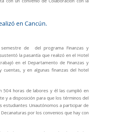
ta con un convenio de Colaboración con la
ealizó en Cancún.
o semestre de del programa Finanzas y
ustentó la pasantía que realizó en el Hotel
trabajó en el Departamento de Finanzas y
y cuentas, y en algunas finanzas del hotel
 504 horas de labores y él las cumplió en
te y a disposición para que los términos del
los estudiantes Uniautónomos a participar de
s Decanaturas por los convenios que hay con