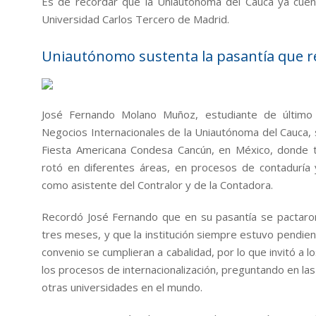
Es de recordar que la Uniautónoma del Cauca ya cuen
Universidad Carlos Tercero de Madrid.
Uniautónomo sustenta la pasantía que r
José Fernando Molano Muñoz, estudiante de últim
Negocios Internacionales de la Uniautónoma del Cauca, s
Fiesta Americana Condesa Cancún, en México, donde 
rotó en diferentes áreas, en procesos de contaduría 
como asistente del Contralor y de la Contadora.
Recordó José Fernando que en su pasantía se pactaron
tres meses, y que la institución siempre estuvo pendien
convenio se cumplieran a cabalidad, por lo que invitó a 
los procesos de internacionalización, preguntando en la
otras universidades en el mundo.