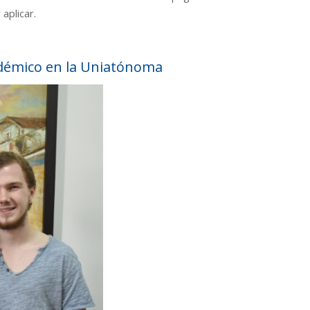
aplicar.
démico en la Uniatónoma