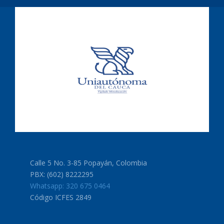
Calle 5 No. 3-85 Popayán, Colombia
PBX: (602) 8222295
Whatsapp: 320 675 0464
Código ICFES 2849