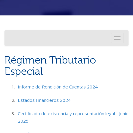
Investigación
Usted está aquí
Toggle
Internacionalización
navigati
Régimen Tributario
Especial
Informe de Rendición de Cuentas 2024
Estados Financieros 2024
Certificado de existencia y representación legal - Junio
2025