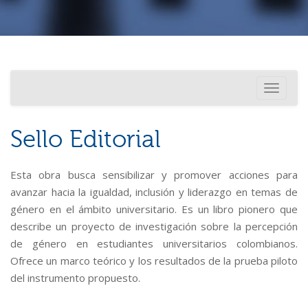
Investigación
Usted está aquí
Toggle
Internacionalización
navigati
Sello Editorial
Esta obra busca sensibilizar y promover acciones para
avanzar hacia la igualdad, inclusión y liderazgo en temas de
género en el ámbito universitario. Es un libro pionero que
describe un proyecto de investigación sobre la percepción
de género en estudiantes universitarios colombianos.
Ofrece un marco teórico y los resultados de la prueba piloto
del instrumento propuesto.