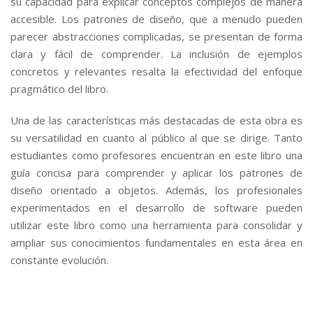
su capacidad para explicar conceptos complejos de manera
accesible. Los patrones de diseño, que a menudo pueden
parecer abstracciones complicadas, se presentan de forma
clara y fácil de comprender. La inclusión de ejemplos
concretos y relevantes resalta la efectividad del enfoque
pragmático del libro.
Una de las características más destacadas de esta obra es
su versatilidad en cuanto al público al que se dirige. Tanto
estudiantes como profesores encuentran en este libro una
guía concisa para comprender y aplicar los patrones de
diseño orientado a objetos. Además, los profesionales
experimentados en el desarrollo de software pueden
utilizar este libro como una herramienta para consolidar y
ampliar sus conocimientos fundamentales en esta área en
constante evolución.