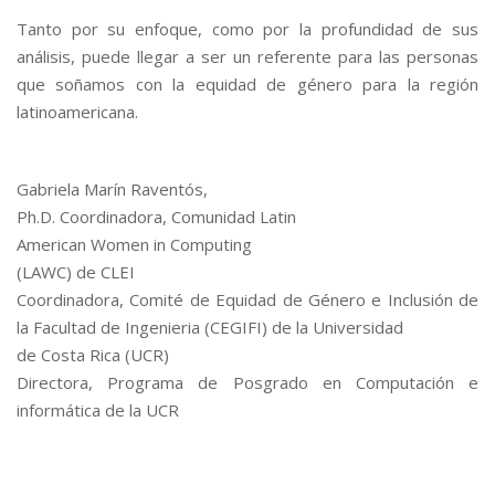
Tanto por su enfoque, como por la profundidad de sus
análisis, puede llegar a ser un referente para las personas
que soñamos con la equidad de género para la región
latinoamericana.
Gabriela Marín Raventós,
Ph.D. Coordinadora, Comunidad Latin
American Women in Computing
(LAWC) de CLEI
Coordinadora, Comité de Equidad de Género e Inclusión de
la Facultad de Ingenieria (CEGIFI) de la Universidad
de Costa Rica (UCR)
Directora, Programa de Posgrado en Computación e
informática de la UCR