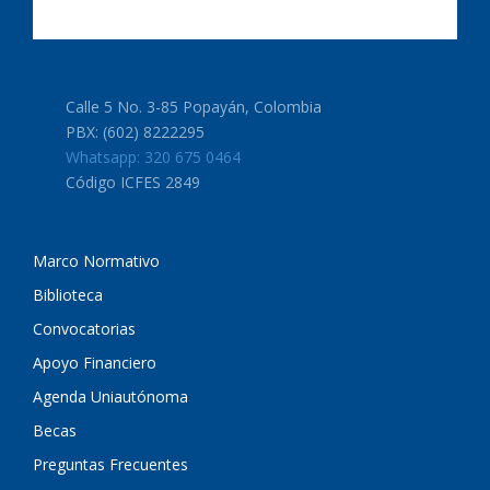
Calle 5 No. 3-85 Popayán, Colombia
PBX: (602) 8222295
Whatsapp: 320 675 0464
Código ICFES 2849
Marco Normativo
Biblioteca
Convocatorias
Apoyo Financiero
Agenda Uniautónoma
Becas
Preguntas Frecuentes