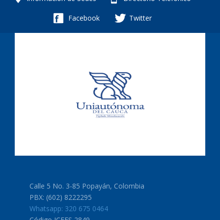
Facebook
Twitter
Calle 5 No. 3-85 Popayán, Colombia
PBX: (602) 8222295
Whatsapp: 320 675 0464
Código ICFES 2849