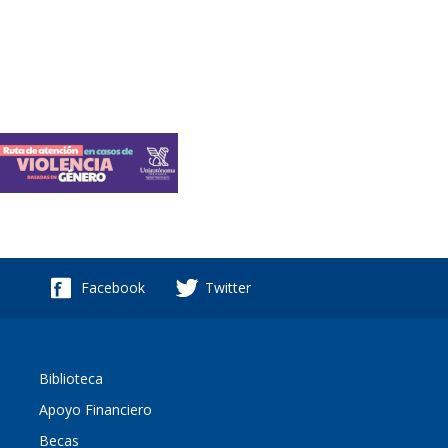
Facebook
Twitter
Biblioteca
Apoyo Financiero
Becas