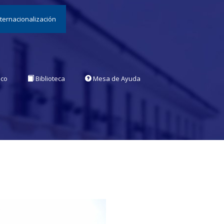
nternacionalización
ico
Biblioteca
Mesa de Ayuda