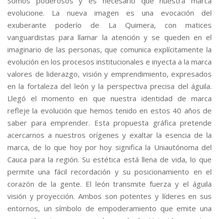
Somos poderosos y es necesario que nuestra marca
evolucione. La nueva imagen es una evocación del
exuberante poderío de La Quimera, con matices
vanguardistas para llamar la atención y se queden en el
imaginario de las personas, que comunica explícitamente la
evolución en los procesos institucionales e inyecta a la marca
valores de liderazgo, visión y emprendimiento, expresados
en la fortaleza del león y la perspectiva precisa del águila.
Llegó el momento en que nuestra identidad de marca
refleje la evolución que hemos tenido en estos 40 años de
saber para emprender. Esta propuesta gráfica pretende
acercarnos a nuestros orígenes y exaltar la esencia de la
marca, de lo que hoy por hoy significa la Uniautónoma del
Cauca para la región. Su estética está llena de vida, lo que
permite una fácil recordación y su posicionamiento en el
corazón de la gente. El león transmite fuerza y el águila
visión y proyección. Ambos son potentes y líderes en sus
entornos, un símbolo de empoderamiento que emite una