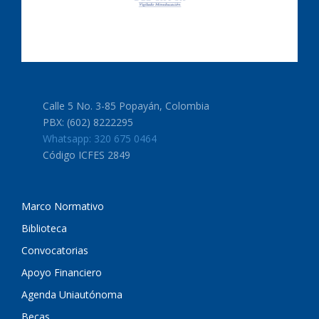
Calle 5 No. 3-85 Popayán, Colombia
PBX: (602) 8222295
Whatsapp: 320 675 0464
Código ICFES 2849
Marco Normativo
Biblioteca
Convocatorias
Apoyo Financiero
Agenda Uniautónoma
Becas