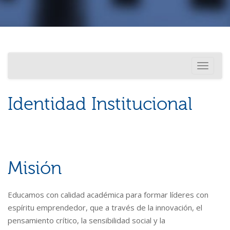
Investigación
Usted está aquí
Toggle
Internacionalización
navigati
Identidad Institucional
Misión
Educamos con calidad académica para formar líderes con
espíritu emprendedor, que a través de la innovación, el
pensamiento crítico, la sensibilidad social y la