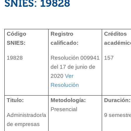
SNIES: 19828
Código
Registro
Créditos
SNIES:
calificado:
académic
19828
Resolución 009941
157
del 17 de junio de
2020
Ver
Resolución
Titulo:
Metodología:
Duración:
Presencial
Administrador/a
9 semestr
de empresas