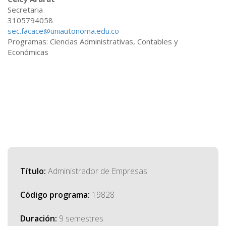
Secretaria
3105794058
sec.facace@uniautonoma.edu.co
Programas: Ciencias Administrativas, Contables y
Económicas
Título:
Administrador de Empresas
Código programa:
19828
Duración:
9 semestres