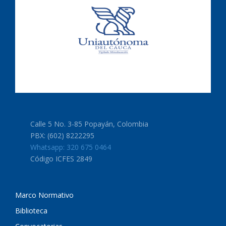
Calle 5 No. 3-85 Popayán, Colombia
PBX: (602) 8222295
Whatsapp: 320 675 0464
Código ICFES 2849
Marco Normativo
Biblioteca