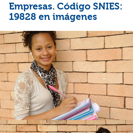
Empresas. Código SNIES:
19828 en imágenes