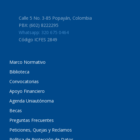
Calle 5 No. 3-85 Popayán, Colombia
PBX: (602) 8222295
Whatsapp: 320 675 0464
Código ICFES 2849
Marco Normativo
Biblioteca
Convocatorias
Apoyo Financiero
Agenda Uniautónoma
Becas
Preguntas Frecuentes
Peticiones, Quejas y Reclamos
Política de Protección de Datos