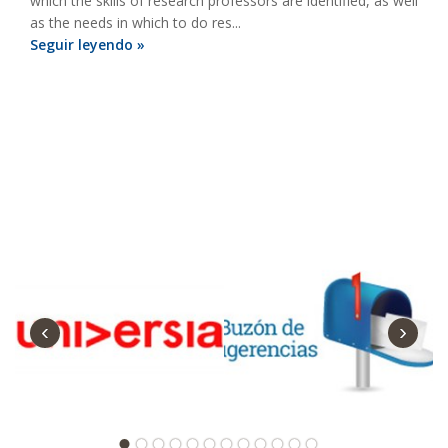
which the skills of research professors are identified, as well
as the needs in which to do res...
Seguir leyendo »
‹
›