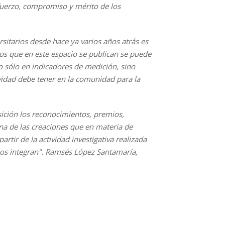
sfuerzo, compromiso y mérito de los
rsitarios desde hace ya varios años atrás es
os que en este espacio se publican se puede
o sólo en indicadores de medición, sino
vidad debe tener en la comunidad para la
sición los reconocimientos, premios,
una de las creaciones que en materia de
rtir de la actividad investigativa realizada
 los integran". Ramsés López Santamaría,