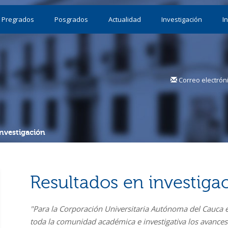
Pregrados
Posgrados
Actualidad
Investigación
I
Correo electrón
investigación
Resultados en investiga
"Para la Corporación Universitaria Autónoma del Cauca 
toda la comunidad académica e investigativa los avances