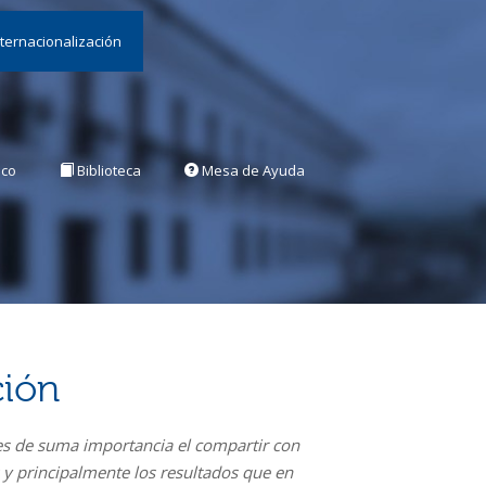
nternacionalización
ico
Biblioteca
Mesa de Ayuda
ción
es de suma importancia el compartir con
 y principalmente los resultados que en