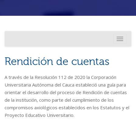
Investigación
Usted está aquí
Toggle
Internacionalización
navigati
Rendición de cuentas
A través de la Resolución 112 de 2020 la Corporación
Universitaria Autónoma del Cauca estableció una guía para
orientar el desarrollo del proceso de Rendición de cuentas
de la institución, como parte del cumplimiento de los
compromisos axiológicos establecidos en los Estatutos y el
Proyecto Educativo Universitario.