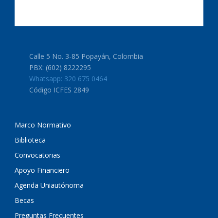
Calle 5 No. 3-85 Popayán, Colombia
PBX: (602) 8222295
Whatsapp: 320 675 0464
Código ICFES 2849
Marco Normativo
Biblioteca
Convocatorias
Apoyo Financiero
Agenda Uniautónoma
Becas
Preguntas Frecuentes