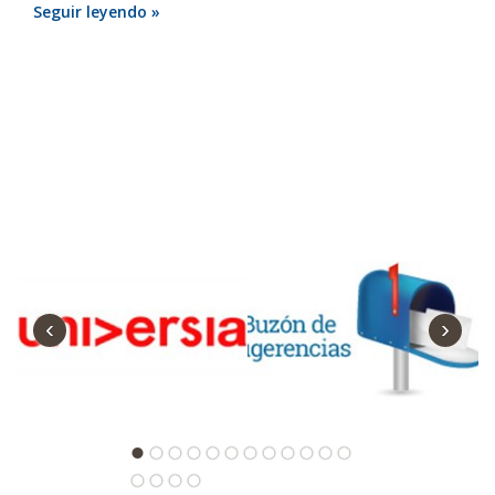
Seguir leyendo »
‹
›