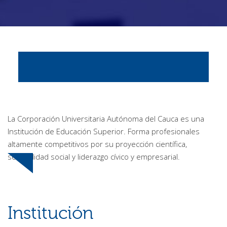
Investigación
Usted está aquí
Internacionalización
La Corporación Universitaria Autónoma del Cauca es una
Institución de Educación Superior. Forma profesionales
altamente competitivos por su proyección científica,
sensibilidad social y liderazgo cívico y empresarial.
Institución