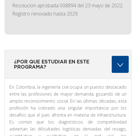
Resolución aprobada 008894 del 23 mayo de 2022.
Registro renovado hasta 2029.
¿POR QUE ESTUDIAR EN ESTE
PROGRAMA?
En Colombia, la ingeniería civil ocupa un puesto destacado
entre las profesiones de mayor demanda; gozando de un
amplio reconocimiento social. En las últimas décadas, esta
profesión ha cobrado una singular importancia por los
desafíos que el país afronta en materia de infraestructura.
Es común que los diagnósticos de competitividad
adviertan las dificultades logísticas derivadas del rezago,
cuantitativo y cualitativo, en la red vial, los