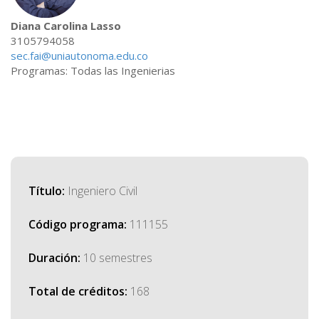
Diana Carolina Lasso
3105794058
sec.fai@uniautonoma.edu.co
Programas: Todas las Ingenierias
Título:
Ingeniero Civil
Código programa:
111155
Duración:
10 semestres
Total de créditos:
168