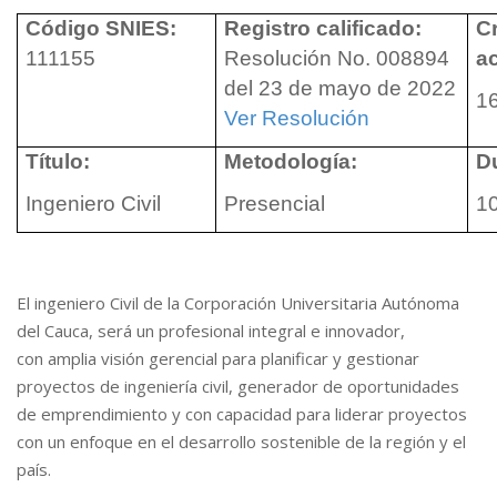
Código SNIES:
Registro calificado:
C
111155
Resolución No. 008894
a
del 23 de mayo de 2022
1
Ver Resolución
Título:
Metodología:
D
Ingeniero Civil
Presencial
1
El ingeniero Civil de la Corporación Universitaria Autónoma
del Cauca, será un profesional integral e innovador,
con amplia visión gerencial para planificar y gestionar
proyectos de ingeniería civil, generador de oportunidades
de emprendimiento y con capacidad para liderar proyectos
con un enfoque en el desarrollo sostenible de la región y el
país.