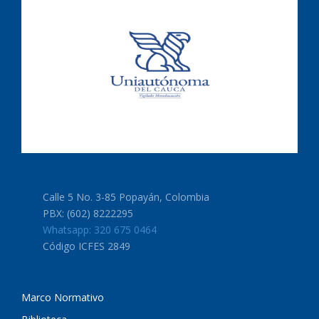
Calle 5 No. 3-85 Popayán, Colombia
PBX: (602) 8222295
Whatsapp: 320 675 0464
Código ICFES 2849
Marco Normativo