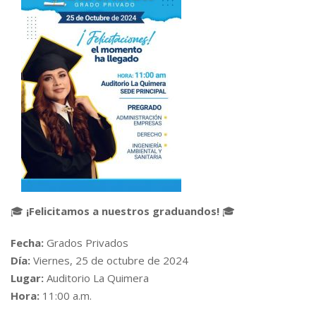
🎓
¡Felicitamos a nuestros graduandos!
🎓
Fecha:
Grados Privados
Día:
Viernes, 25 de octubre de 2024
Lugar:
Auditorio La Quimera
Hora:
11:00 a.m.