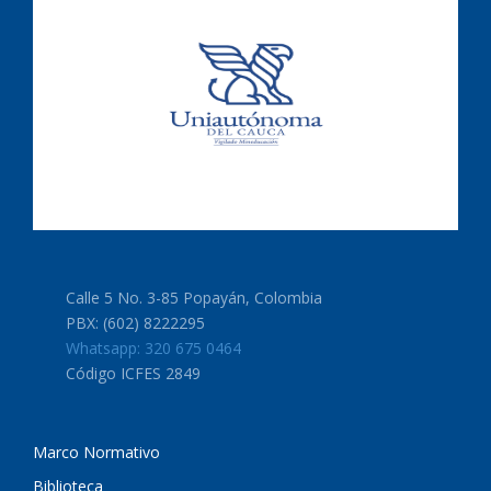
Calle 5 No. 3-85 Popayán, Colombia
PBX: (602) 8222295
Whatsapp: 320 675 0464
Código ICFES 2849
Marco Normativo
Biblioteca