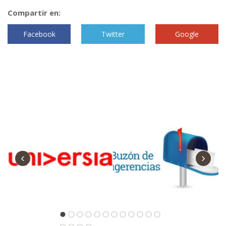
Compartir en:
Facebook
Twitter
Google
‹
›