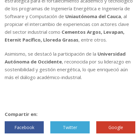
estratégica para el fortalecimiento académico y tecnológico
de los programas de Ingeniería Energética e Ingeniería de
Software y Computación de
Uniautónoma del Cauca
, al
propiciar el intercambio de experiencias con actores clave
del sector industrial como
Cementos Argos, Levapan,
Eternit Pacífico, Lloreda Grasas
, entre otros.
Asimismo, se destacó la participación de la
Universidad
Autónoma de Occidente
, reconocida por su liderazgo en
sostenibilidad y gestión energética, lo que enriqueció aún
más el diálogo académico-industrial.
Compartir en:
Facebook
Twitter
Google