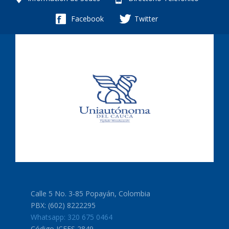
Facebook
Twitter
Calle 5 No. 3-85 Popayán, Colombia
PBX: (602) 8222295
Whatsapp: 320 675 0464
Código ICFES 2849