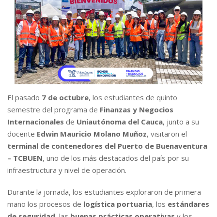
El pasado
7 de octubre
, los estudiantes de quinto
semestre del programa de
Finanzas y Negocios
Internacionales
de
Uniautónoma del Cauca
, junto a su
docente
Edwin Mauricio Molano Muñoz
, visitaron el
terminal de contenedores del Puerto de Buenaventura
– TCBUEN
, uno de los más destacados del país por su
infraestructura y nivel de operación.
Durante la jornada, los estudiantes exploraron de primera
mano los procesos de
logística portuaria
, los
estándares
de seguridad
, las
buenas prácticas operativas
y los