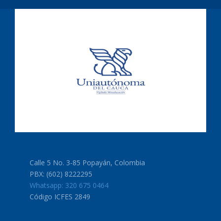
Calle 5 No. 3-85 Popayán, Colombia
PBX: (602) 8222295
Whatsapp: 320 675 0464
Código ICFES 2849