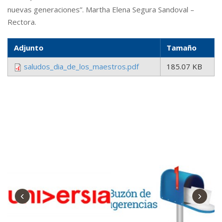
nuevas generaciones”. Martha Elena Segura Sandoval –
Rectora.
Adjunto
Tamaño
saludos_dia_de_los_maestros.pdf
185.07 KB
‹
›