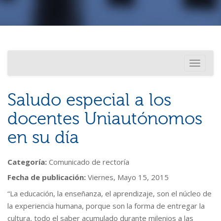
Investigación
Usted está aquí
Toggle
Internacionalización
navigati
Saludo especial a los
docentes Uniautónomos
en su día
Categoría:
Comunicado de rectoría
Fecha de publicación:
Viernes, Mayo 15, 2015
“La educación, la enseñanza, el aprendizaje, son el núcleo de
la experiencia humana, porque son la forma de entregar la
cultura, todo el saber acumulado durante milenios a las