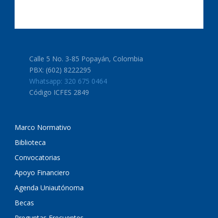
Calle 5 No. 3-85 Popayán, Colombia
PBX: (602) 8222295
Whatsapp: 320 675 0464
Código ICFES 2849
Marco Normativo
Biblioteca
Convocatorias
Apoyo Financiero
Agenda Uniautónoma
Becas
Preguntas Frecuentes