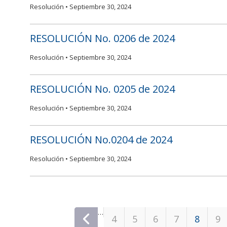
Resolución •
Septiembre 30, 2024
RESOLUCIÓN No. 0206 de 2024
Resolución •
Septiembre 30, 2024
RESOLUCIÓN No. 0205 de 2024
Resolución •
Septiembre 30, 2024
RESOLUCIÓN No.0204 de 2024
Resolución •
Septiembre 30, 2024
Páginas
…
‹ anterior
4
5
6
7
8
9