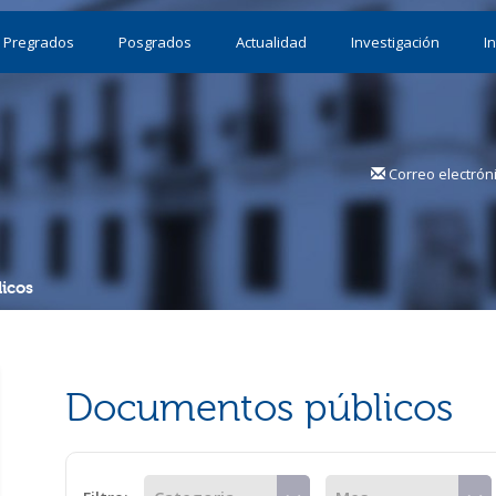
Pregrados
Posgrados
Actualidad
Investigación
I
Correo electrón
icos
Documentos públicos