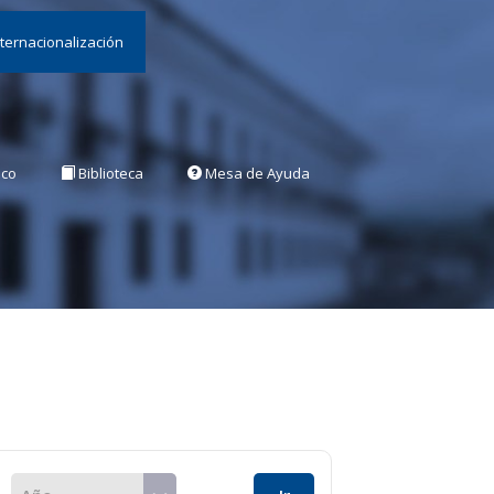
nternacionalización
ico
Biblioteca
Mesa de Ayuda