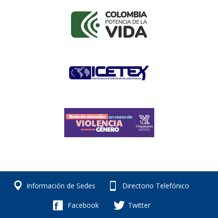
Información de Sedes
Directorio Telefónico
Facebook
Twitter