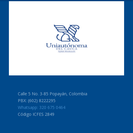
Calle 5 No. 3-85 Popayán, Colombia
PBX: (602) 8222295
Whatsapp: 320 675 0464
Código ICFES 2849