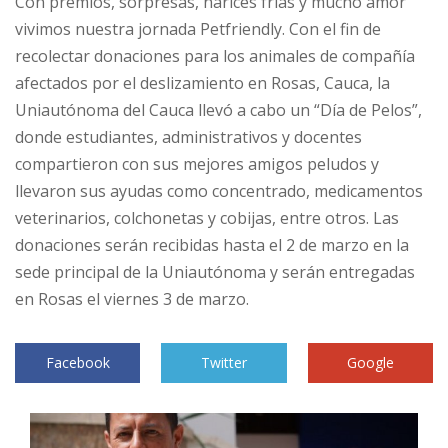
Con premios, sorpresas, narices frías y mucho amor
vivimos nuestra jornada Petfriendly. Con el fin de
recolectar donaciones para los animales de compañía
afectados por el deslizamiento en Rosas, Cauca, la
Uniautónoma del Cauca llevó a cabo un “Día de Pelos”,
donde estudiantes, administrativos y docentes
compartieron con sus mejores amigos peludos y
llevaron sus ayudas como concentrado, medicamentos
veterinarios, colchonetas y cobijas, entre otros. Las
donaciones serán recibidas hasta el 2 de marzo en la
sede principal de la Uniautónoma y serán entregadas
en Rosas el viernes 3 de marzo.
Facebook
Twitter
Google