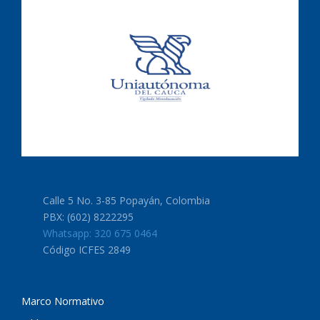
Calle 5 No. 3-85 Popayán, Colombia
PBX: (602) 8222295
Whatsapp: 320 675 0464
Código ICFES 2849
Marco Normativo