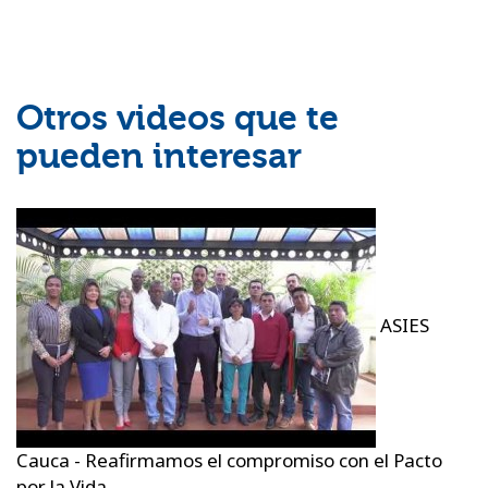
Otros videos que te
pueden interesar
ASIES
Cauca - Reafirmamos el compromiso con el Pacto
por la Vida