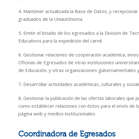
4. Mantener actualizada la Base de Datos, y recepcionar 
graduados de la Uniautónoma.
5. Emitir el listado de los egresados a la División de Te
Educativos para la expedición del carné.
6. Gestionar relaciones de cooperación académica, invest
Oficinas de Egresados de otras instituciones universitar
de Educación, y otras organizaciones gubernamentales 
7. Desarrollar actividades académicas, culturales y socia
8. Gestionar la publicación de las ofertas laborales que 
como establecer relaciones con éstos para el envío de l
página web y medios institucionales.
Coordinadora de Egresados