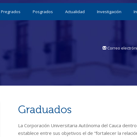
Pregrados
Posgrados
Actualidad
Investigación
I
Correo electrón
Graduados
La Corporación Universitaria Autónoma del Cauca dentr
establece entre sus objetivos el de “fortalecer la relac