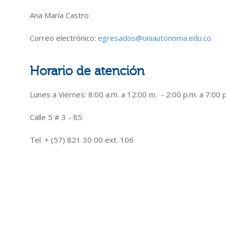
Ana María Castro
Correo electrónico:
egresados@uniautonoma.edu.co
Horario de atención
Lunes a Viernes: 8:00 a.m. a 12:00 m. - 2:00 p.m. a 7:00 
Calle 5 # 3 - 85
Tel. + (57) 821 30 00 ext. 106