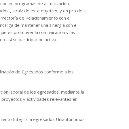
ción en programas de actualización,
dos”, a raíz de este objetivo y en pro de la
errectoría de Relacionamiento con el
encarga de mantener una sinergia con el
que es promover la comunicación y las
do así su participación activa.
rdinación de Egresados conforme a los
rción laboral de los egresados, mediante la
s proyectos y actividades relevantes en
uimiento Integral a egresados Uniautónomos