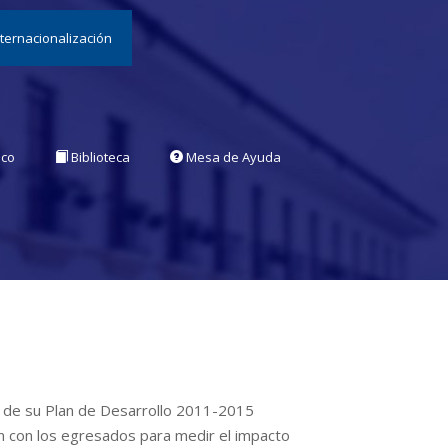
nternacionalización
ico
Biblioteca
Mesa de Ayuda
o de su Plan de Desarrollo 2011-2015
ión con los egresados para medir el impacto