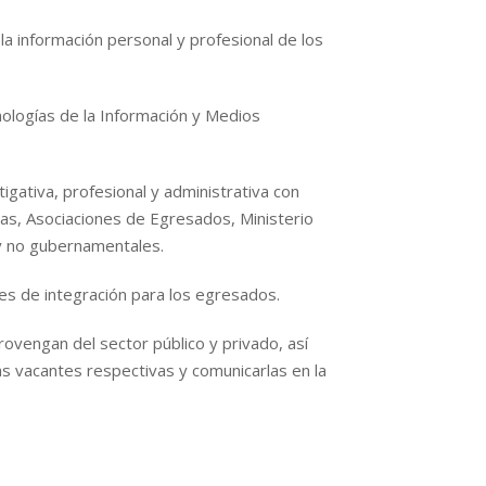
la información personal y profesional de los
cnologías de la Información y Medios
igativa, profesional y administrativa con
ias, Asociaciones de Egresados, Ministerio
y no gubernamentales.
les de integración para los egresados.
provengan del sector público y privado, así
as vacantes respectivas y comunicarlas en la