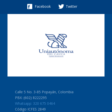
Facebook
Twitter
Calle 5 No. 3-85 Popayán, Colombia
PBX: (602) 8222295
Whatsapp: 320 675 0464
Código ICFES 2849