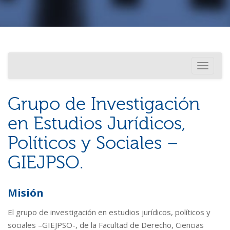
Investigación
Usted está aquí
Toggle
Internacionalización
navigati
Grupo de Investigación
en Estudios Jurídicos,
Políticos y Sociales –
GIEJPSO.
Misión
El grupo de investigación en estudios jurídicos, políticos y
sociales –GIEJPSO-, de la Facultad de Derecho, Ciencias